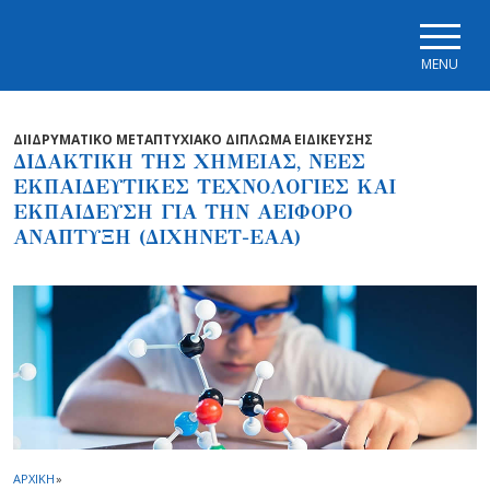
Skip to main navigation
Skip to main content
Skip to page footer
MENU
ΔΙΙΔΡΥΜΑΤΙΚΟ ΜΕΤΑΠΤΥΧΙΑΚΟ ΔΙΠΛΩΜΑ ΕΙΔΙΚΕΥΣΗΣ
ΔΙΔΑΚΤΙΚΗ ΤΗΣ ΧΗΜΕΙΑΣ, ΝΕΕΣ
ΕΚΠΑΙΔΕΥΤΙΚΕΣ ΤΕΧΝΟΛΟΓΙΕΣ ΚΑΙ
ΕΚΠΑΙΔΕΥΣΗ ΓΙΑ ΤΗΝ ΑΕΙΦΟΡΟ
ΑΝΑΠΤΥΞΗ (ΔΙΧΗΝΕΤ-ΕΑΑ)
ΑΡΧΙΚΗ
»