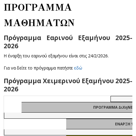
ΠΡΟΓΡΑΜΜΑ
ΜΑΘΗΜΑΤΩΝ
Πρόγραμμα Εαρινού Εξαμήνου 2025-
2026
Η έναρξη του εαρινού εξαμήνου είναι στις 24/2/2026.
Για να δείτε το πρόγραμμα πατήστε
εδώ
Πρόγραμμα Χειμερινού Εξαμήνου 2025-
2026
ΠΡΟΓΡΑΜΜΑ ΔιΧηΝΕΤ-Ε
ΕΝΑΡΞΗ 13