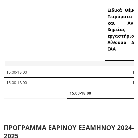
Ειδικά Θέμα
Πειράματα Γ
και Ανόρ
Χημεία
εργαστήριο)/
Αίθουσα Δι
ΕΑΑ
15.00-18.00
16.
15.00-18.00
15.
15.00-18.00
ΠΡΟΓΡΑΜΜΑ ΕΑΡΙΝΟΥ ΕΞΑΜΗΝΟΥ 2024-
2025