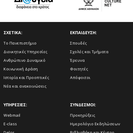
ΣΧΕΤΙΚΑ:
ΕΚΠΑΙΔΕΥΣΗ:
Το Πανεπιστήμιο
Σπουδές
Διοικητικές Υπηρεσίες
Σχολές και Τμήματα
Ανθρώπινο Δυναμικό
Έρευνα
Κοινωνική Δράση
Φοιτητές
Ιστορία και Προοπτικές
Απόφοιτοι
Νέα και ανακοινώσεις
ΥΠΗΡΕΣΙΕΣ:
ΣΥΝΔΕΣΜΟΙ:
Webmail
Προκηρύξεις
E-class
Ημερολόγιο Εκδηλώσεων
Delos
Βιβλιοθήκη και Κέντρο