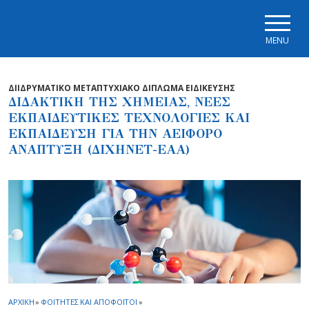
Skip to main navigation
Skip to main content
Skip to page footer
MENU
ΔΙΙΔΡΥΜΑΤΙΚΟ ΜΕΤΑΠΤΥΧΙΑΚΟ ΔΙΠΛΩΜΑ ΕΙΔΙΚΕΥΣΗΣ
ΔΙΔΑΚΤΙΚΗ ΤΗΣ ΧΗΜΕΙΑΣ, ΝΕΕΣ
ΕΚΠΑΙΔΕΥΤΙΚΕΣ ΤΕΧΝΟΛΟΓΙΕΣ ΚΑΙ
ΕΚΠΑΙΔΕΥΣΗ ΓΙΑ ΤΗΝ ΑΕΙΦΟΡΟ
ΑΝΑΠΤΥΞΗ (ΔΙΧΗΝΕΤ-ΕΑΑ)
ΑΡΧΙΚΗ
»
ΦΟΙΤΗΤΕΣ ΚΑΙ ΑΠΟΦΟΙΤΟΙ
»