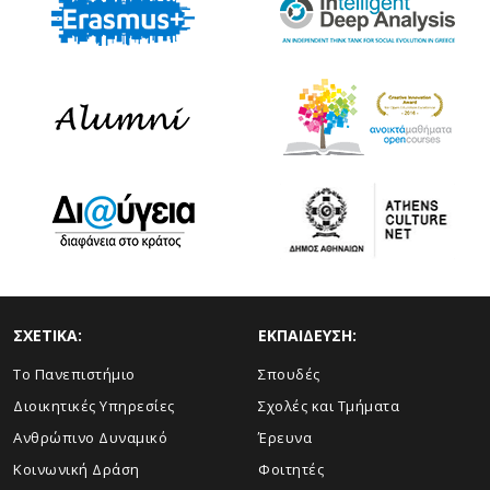
ΣΧΕΤΙΚΑ:
ΕΚΠΑΙΔΕΥΣΗ:
Το Πανεπιστήμιο
Σπουδές
Διοικητικές Υπηρεσίες
Σχολές και Τμήματα
Ανθρώπινο Δυναμικό
Έρευνα
Κοινωνική Δράση
Φοιτητές