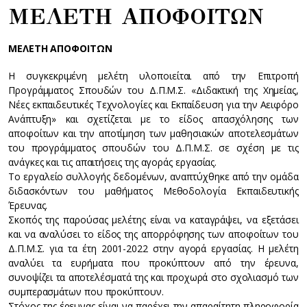
ΜΕΛΕΤΗ ΑΠΟΦΟΙΤΩΝ
ΜΕΛΕΤΗ ΑΠΟΦΟΙΤΩΝ
Η συγκεκριμένη μελέτη υλοποιείται από την Επιτροπή
Προγράμματος Σπουδών του Δ.Π.Μ.Σ. «Διδακτική της Χημείας,
Νέες εκπαιδευτικές Τεχνολογίες και Εκπαίδευση για την Αειφόρο
Ανάπτυξη» και σχετίζεται με το είδος απασχόλησης των
αποφοίτων και την αποτίμηση των μαθησιακών αποτελεσμάτων
του προγράμματος σπουδών του Δ.Π.Μ.Σ. σε σχέση με τις
ανάγκες και τις απαιτήσεις της αγοράς εργασίας.
Το εργαλείο συλλογής δεδομένων, αναπτύχθηκε από την ομάδα
διδασκόντων του μαθήματος Μεθοδολογία Εκπαιδευτικής
Έρευνας.
Σκοπός της παρούσας μελέτης είναι να καταγράψει, να εξετάσει
και να αναλύσει το είδος της απορρόφησης των αποφοίτων του
Δ.Π.Μ.Σ. για τα έτη 2001-2022 στην αγορά εργασίας. Η μελέτη
αναλύει τα ευρήματα που προκύπτουν από την έρευνα,
συνοψίζει τα αποτελέσματά της και προχωρά στο σχολιασμό των
συμπερασμάτων που προκύπτουν.
Στόχος της έρευνας είναι να παρέχει την απαραίτητη πληροφορία